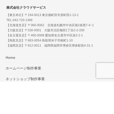
株式会社クラウドサービス
【東京本社】〒194-0013 東京都町田市原町田1-13-1
TEL.042-720-1366
【北海道支店】〒060-0062 北海道札幌市中央区南2条西7-4−1
【大阪支店】〒530-0001 大阪市北区梅田1丁目2-2-200
【名古屋支店】〒460-0008 愛知県名古屋市中区栄2-2-1
【鳥取支店】〒683-0054 鳥取県米子市糀町1-10
【福岡支店】〒812-0011 福岡県福岡市博多区博多駅前4-31-1
Home
ホームページ制作事業
ネットショップ制作事業
アプリ・クラウドサービス事業
ポータルサイト事業
広告・マーケティング事業