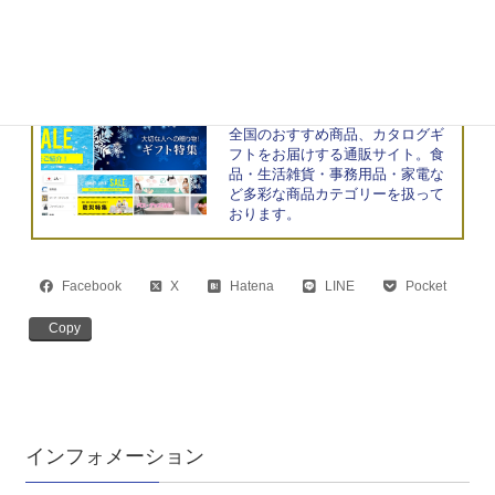
総務・経理・財務・人事など豊富
なジャンルが揃います。
おすすめショップ.jp
全国のおすすめ商品、カタログギ
フトをお届けする通販サイト。食
品・生活雑貨・事務用品・家電な
ど多彩な商品カテゴリーを扱って
おります。
Facebook
X
Hatena
LINE
Pocket
Copy
インフォメーション