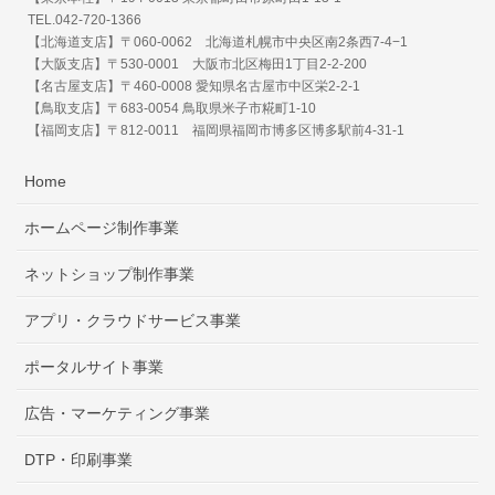
TEL.042-720-1366
【北海道支店】〒060-0062 北海道札幌市中央区南2条西7-4−1
【大阪支店】〒530-0001 大阪市北区梅田1丁目2-2-200
【名古屋支店】〒460-0008 愛知県名古屋市中区栄2-2-1
【鳥取支店】〒683-0054 鳥取県米子市糀町1-10
【福岡支店】〒812-0011 福岡県福岡市博多区博多駅前4-31-1
Home
ホームページ制作事業
ネットショップ制作事業
アプリ・クラウドサービス事業
ポータルサイト事業
広告・マーケティング事業
DTP・印刷事業