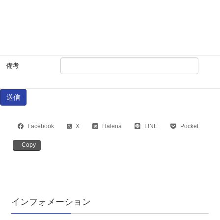
添付ファイル
（実績やポー
トフォリオ）
備考
Facebook
X
Hatena
LINE
Pocket
Copy
インフォメーション