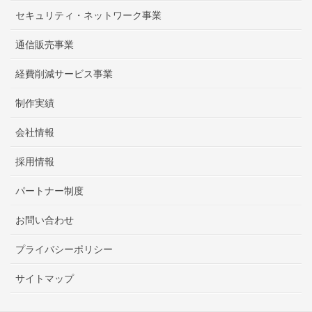
セキュリティ・ネットワーク事業
通信販売事業
経費削減サービス事業
制作実績
会社情報
採用情報
パートナー制度
お問い合わせ
プライバシーポリシー
サイトマップ