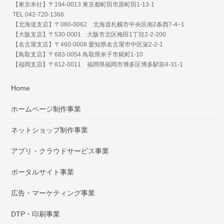
【東京本社】〒194-0013 東京都町田市原町田1-13-1
TEL.042-720-1366
【北海道支店】〒060-0062 北海道札幌市中央区南2条西7-4−1
【大阪支店】〒530-0001 大阪市北区梅田1丁目2-2-200
【名古屋支店】〒460-0008 愛知県名古屋市中区栄2-2-1
【鳥取支店】〒683-0054 鳥取県米子市糀町1-10
【福岡支店】〒812-0011 福岡県福岡市博多区博多駅前4-31-1
Home
ホームページ制作事業
ネットショップ制作事業
アプリ・クラウドサービス事業
ポータルサイト事業
広告・マーケティング事業
DTP・印刷事業