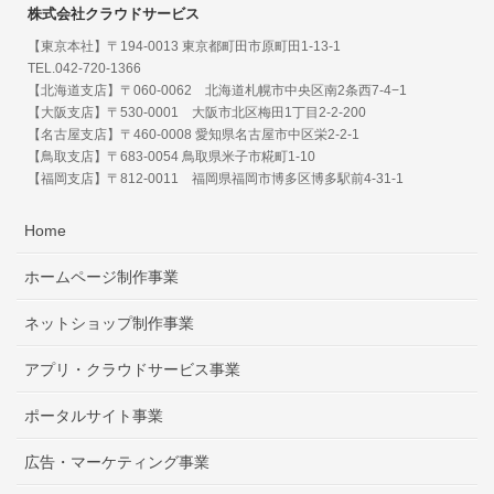
株式会社クラウドサービス
【東京本社】〒194-0013 東京都町田市原町田1-13-1
TEL.042-720-1366
【北海道支店】〒060-0062 北海道札幌市中央区南2条西7-4−1
【大阪支店】〒530-0001 大阪市北区梅田1丁目2-2-200
【名古屋支店】〒460-0008 愛知県名古屋市中区栄2-2-1
【鳥取支店】〒683-0054 鳥取県米子市糀町1-10
【福岡支店】〒812-0011 福岡県福岡市博多区博多駅前4-31-1
Home
ホームページ制作事業
ネットショップ制作事業
アプリ・クラウドサービス事業
ポータルサイト事業
広告・マーケティング事業