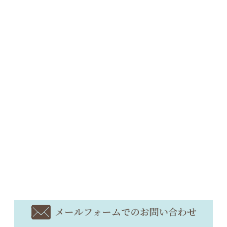
GIFアニメーシ
6,000円～
ョンバナー
Flashバナー
20,000円～
※ページの内容によっては、料金が変動する場合があります。
※上記の料金には消費税が別途かかります。
お問い合わせ・お見積りはこちら
お気軽にお問い合わせください。