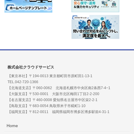
株式会社クラウドサービス
【東京本社】〒194-0013 東京都町田市原町田1-13-1
TEL.042-720-1366
【北海道支店】〒060-0062 北海道札幌市中央区南2条西7-4−1
【大阪支店】〒530-0001 大阪市北区梅田1丁目2-2-200
【名古屋支店】〒460-0008 愛知県名古屋市中区栄2-2-1
【鳥取支店】〒683-0054 鳥取県米子市糀町1-10
【福岡支店】〒812-0011 福岡県福岡市博多区博多駅前4-31-1
Home